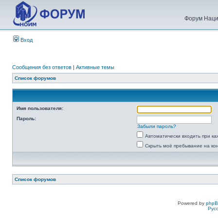
Форум Наци
Вход
Сообщения без ответов
|
Активные темы
Список форумов
Имя пользователя:
Пароль:
Забыли пароль?
Автоматически входить при к
Скрыть моё пребывание на ко
Список форумов
Powered by
php
Рус