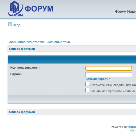
Форум Наци
Вход
Сообщения без ответов
|
Активные темы
Список форумов
Имя пользователя:
Пароль:
Забыли пароль?
Автоматически входить при к
Скрыть моё пребывание на ко
Список форумов
Powered by
php
Рус