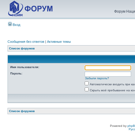
Форум Наци
Вход
Сообщения без ответов
|
Активные темы
Список форумов
Имя пользователя:
Пароль:
Забыли пароль?
Автоматически входить при к
Скрыть моё пребывание на ко
Список форумов
Powered by
php
Рус