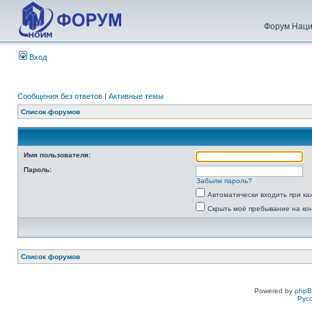
Форум Наци
Вход
Сообщения без ответов
|
Активные темы
Список форумов
Имя пользователя:
Пароль:
Забыли пароль?
Автоматически входить при к
Скрыть моё пребывание на ко
Список форумов
Powered by
php
Рус