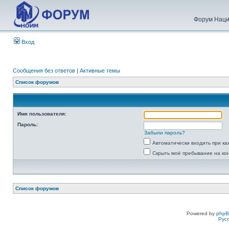
Форум Наци
Вход
Сообщения без ответов
|
Активные темы
Список форумов
Имя пользователя:
Пароль:
Забыли пароль?
Автоматически входить при к
Скрыть моё пребывание на ко
Список форумов
Powered by
php
Рус