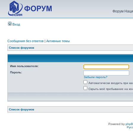
Форум Наци
Вход
Сообщения без ответов
|
Активные темы
Список форумов
Имя пользователя:
Пароль:
Забыли пароль?
Автоматически входить при к
Скрыть моё пребывание на ко
Список форумов
Powered by
php
Рус