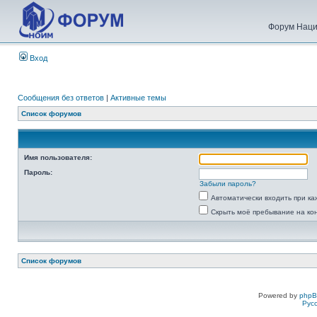
Форум Наци
Вход
Сообщения без ответов
|
Активные темы
Список форумов
Имя пользователя:
Пароль:
Забыли пароль?
Автоматически входить при к
Скрыть моё пребывание на ко
Список форумов
Powered by
php
Рус