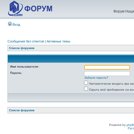
Форум Наци
Вход
Сообщения без ответов
|
Активные темы
Список форумов
Имя пользователя:
Пароль:
Забыли пароль?
Автоматически входить при к
Скрыть моё пребывание на ко
Список форумов
Powered by
php
Рус