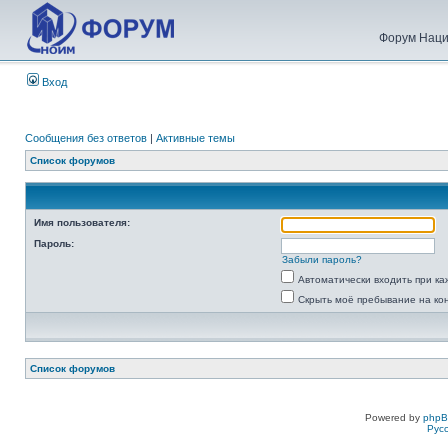
Форум Наци
Вход
Сообщения без ответов
|
Активные темы
Список форумов
Имя пользователя:
Пароль:
Забыли пароль?
Автоматически входить при к
Скрыть моё пребывание на ко
Список форумов
Powered by
php
Рус