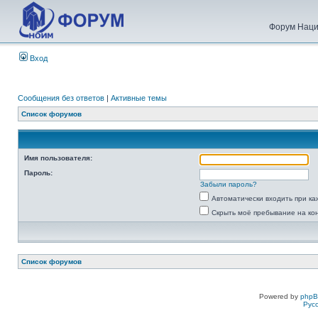
Форум Наци
Вход
Сообщения без ответов
|
Активные темы
Список форумов
Имя пользователя:
Пароль:
Забыли пароль?
Автоматически входить при к
Скрыть моё пребывание на ко
Список форумов
Powered by
php
Рус