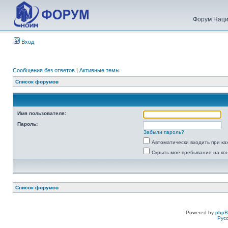
Форум Наци
Вход
Сообщения без ответов
|
Активные темы
Список форумов
Имя пользователя:
Пароль:
Забыли пароль?
Автоматически входить при к
Скрыть моё пребывание на ко
Список форумов
Powered by
php
Рус