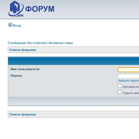
Вход
Сообщения без ответов
|
Активные темы
Список форумов
Имя пользователя:
Пароль:
Забыли паро
Автоматич
Скрыть мо
Список форумов