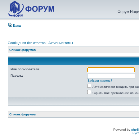
Форум Наци
Вход
Сообщения без ответов
|
Активные темы
Список форумов
Имя пользователя:
Пароль:
Забыли пароль?
Автоматически входить при к
Скрыть моё пребывание на ко
Список форумов
Powered by
php
Рус