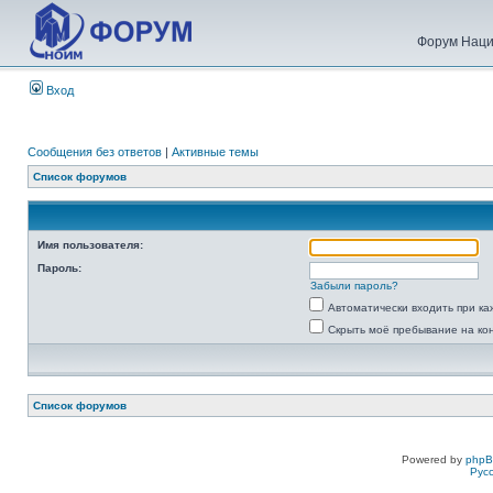
Форум Наци
Вход
Сообщения без ответов
|
Активные темы
Список форумов
Имя пользователя:
Пароль:
Забыли пароль?
Автоматически входить при к
Скрыть моё пребывание на ко
Список форумов
Powered by
php
Рус