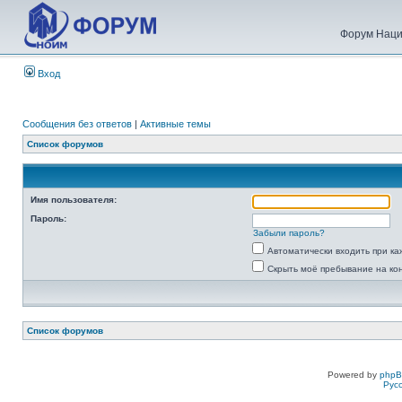
Форум Наци
Вход
Сообщения без ответов
|
Активные темы
Список форумов
Имя пользователя:
Пароль:
Забыли пароль?
Автоматически входить при к
Скрыть моё пребывание на ко
Список форумов
Powered by
php
Рус