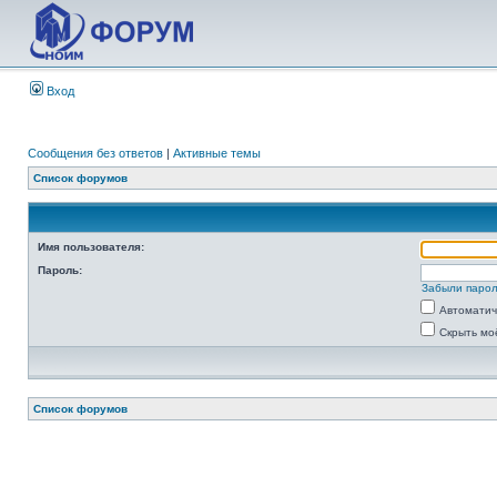
Вход
Сообщения без ответов
|
Активные темы
Список форумов
Имя пользователя:
Пароль:
Забыли паро
Автоматич
Скрыть мо
Список форумов