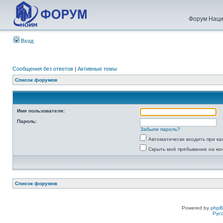
Форум Наци
Вход
Сообщения без ответов
|
Активные темы
Список форумов
Имя пользователя:
Пароль:
Забыли пароль?
Автоматически входить при к
Скрыть моё пребывание на ко
Список форумов
Powered by
php
Рус