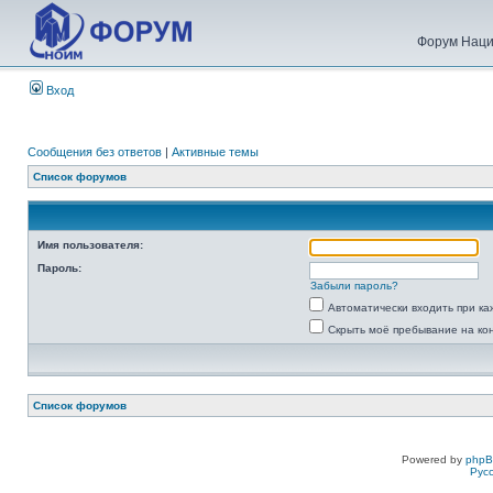
Форум Наци
Вход
Сообщения без ответов
|
Активные темы
Список форумов
Имя пользователя:
Пароль:
Забыли пароль?
Автоматически входить при к
Скрыть моё пребывание на ко
Список форумов
Powered by
php
Рус