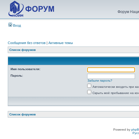
Форум Наци
Вход
Сообщения без ответов
|
Активные темы
Список форумов
Имя пользователя:
Пароль:
Забыли пароль?
Автоматически входить при к
Скрыть моё пребывание на ко
Список форумов
Powered by
php
Рус