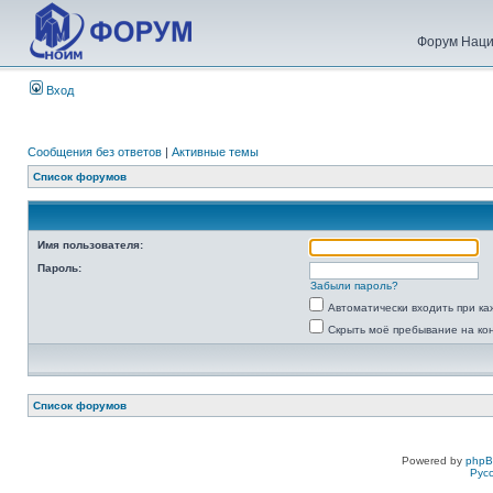
Форум Наци
Вход
Сообщения без ответов
|
Активные темы
Список форумов
Имя пользователя:
Пароль:
Забыли пароль?
Автоматически входить при к
Скрыть моё пребывание на ко
Список форумов
Powered by
php
Рус