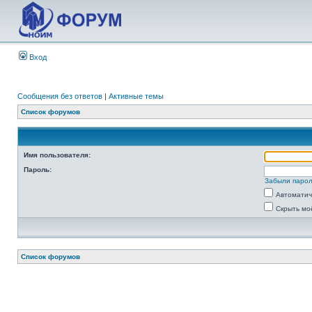
Вход
Сообщения без ответов
|
Активные темы
Список форумов
Имя пользователя:
Пароль:
Забыли паро
Автоматич
Скрыть мо
Список форумов