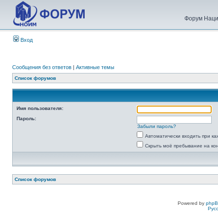
Форум Наци
Вход
Сообщения без ответов
|
Активные темы
Список форумов
Имя пользователя:
Пароль:
Забыли пароль?
Автоматически входить при к
Скрыть моё пребывание на ко
Список форумов
Powered by
php
Рус