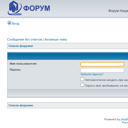
Форум Наци
Вход
Сообщения без ответов
|
Активные темы
Список форумов
Имя пользователя:
Пароль:
Забыли пароль?
Автоматически входить при к
Скрыть моё пребывание на ко
Список форумов
Powered by
php
Рус