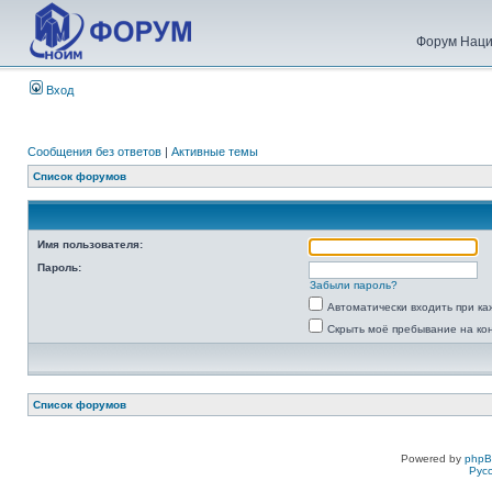
Форум Наци
Вход
Сообщения без ответов
|
Активные темы
Список форумов
Имя пользователя:
Пароль:
Забыли пароль?
Автоматически входить при к
Скрыть моё пребывание на ко
Список форумов
Powered by
php
Рус