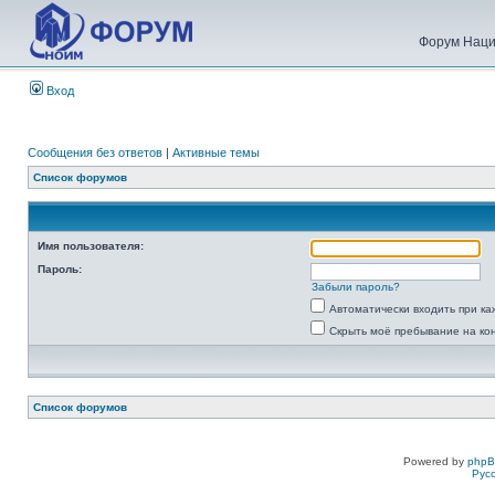
Форум Наци
Вход
Сообщения без ответов
|
Активные темы
Список форумов
Имя пользователя:
Пароль:
Забыли пароль?
Автоматически входить при к
Скрыть моё пребывание на ко
Список форумов
Powered by
php
Рус