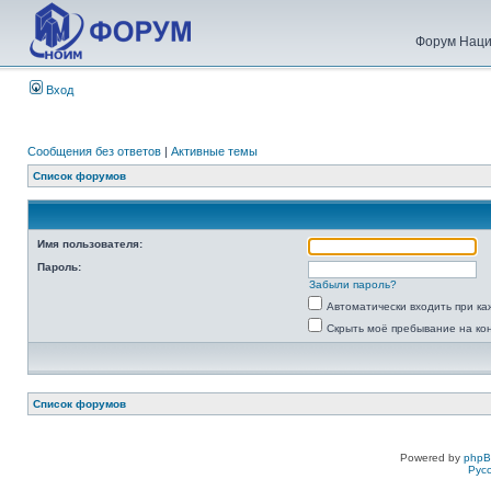
Форум Наци
Вход
Сообщения без ответов
|
Активные темы
Список форумов
Имя пользователя:
Пароль:
Забыли пароль?
Автоматически входить при к
Скрыть моё пребывание на ко
Список форумов
Powered by
php
Рус