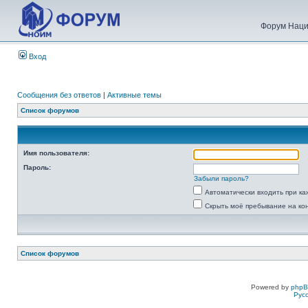
Форум Наци
Вход
Сообщения без ответов
|
Активные темы
Список форумов
Имя пользователя:
Пароль:
Забыли пароль?
Автоматически входить при к
Скрыть моё пребывание на ко
Список форумов
Powered by
php
Рус