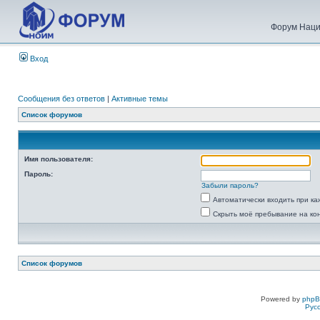
Форум Наци
Вход
Сообщения без ответов
|
Активные темы
Список форумов
Имя пользователя:
Пароль:
Забыли пароль?
Автоматически входить при к
Скрыть моё пребывание на ко
Список форумов
Powered by
php
Рус