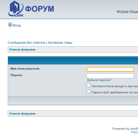
Форум Наци
Вход
Сообщения без ответов
|
Активные темы
Список форумов
Имя пользователя:
Пароль:
Забыли пароль?
Автоматически входить при к
Скрыть моё пребывание на ко
Список форумов
Powered by
php
Рус