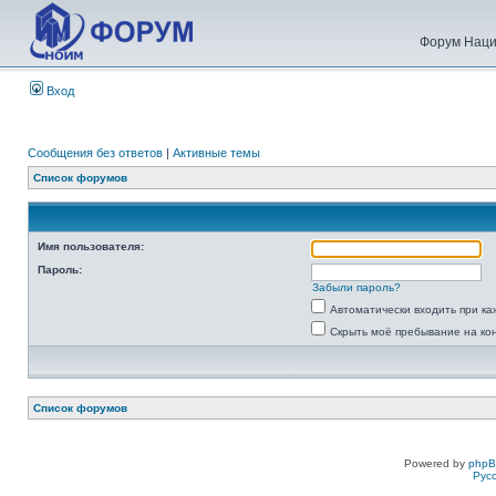
Форум Наци
Вход
Сообщения без ответов
|
Активные темы
Список форумов
Имя пользователя:
Пароль:
Забыли пароль?
Автоматически входить при к
Скрыть моё пребывание на ко
Список форумов
Powered by
php
Рус