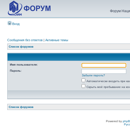
Форум Наци
Вход
Сообщения без ответов
|
Активные темы
Список форумов
Имя пользователя:
Пароль:
Забыли пароль?
Автоматически входить при к
Скрыть моё пребывание на ко
Список форумов
Powered by
php
Рус