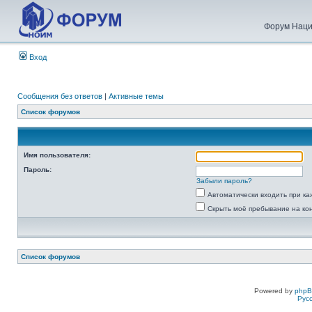
Форум Наци
Вход
Сообщения без ответов
|
Активные темы
Список форумов
Имя пользователя:
Пароль:
Забыли пароль?
Автоматически входить при к
Скрыть моё пребывание на ко
Список форумов
Powered by
php
Рус