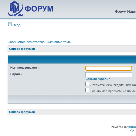
Форум Наци
Вход
Сообщения без ответов
|
Активные темы
Список форумов
Имя пользователя:
Пароль:
Забыли пароль?
Автоматически входить при к
Скрыть моё пребывание на ко
Список форумов
Powered by
php
Рус