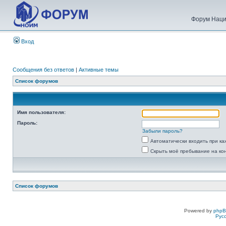
Форум Наци
Вход
Сообщения без ответов
|
Активные темы
Список форумов
Имя пользователя:
Пароль:
Забыли пароль?
Автоматически входить при к
Скрыть моё пребывание на ко
Список форумов
Powered by
php
Рус