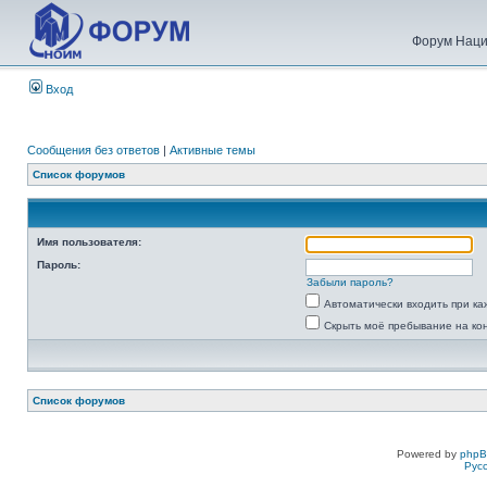
Форум Наци
Вход
Сообщения без ответов
|
Активные темы
Список форумов
Имя пользователя:
Пароль:
Забыли пароль?
Автоматически входить при к
Скрыть моё пребывание на ко
Список форумов
Powered by
php
Рус