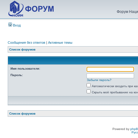
Форум Наци
Вход
Сообщения без ответов
|
Активные темы
Список форумов
Имя пользователя:
Пароль:
Забыли пароль?
Автоматически входить при к
Скрыть моё пребывание на ко
Список форумов
Powered by
php
Рус