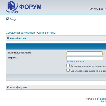
Форум Наци
Вход
Сообщения без ответов
|
Активные темы
Список форумов
Имя пользователя:
Пароль:
Забыли пароль?
Автоматически входить при к
Скрыть моё пребывание на ко
Список форумов
Powered by
php
Рус