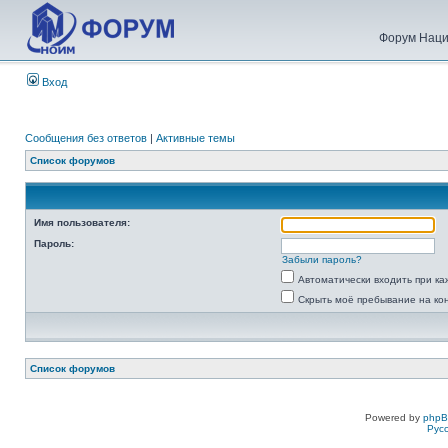
Форум Наци
Вход
Сообщения без ответов
|
Активные темы
Список форумов
Имя пользователя:
Пароль:
Забыли пароль?
Автоматически входить при к
Скрыть моё пребывание на ко
Список форумов
Powered by
php
Рус