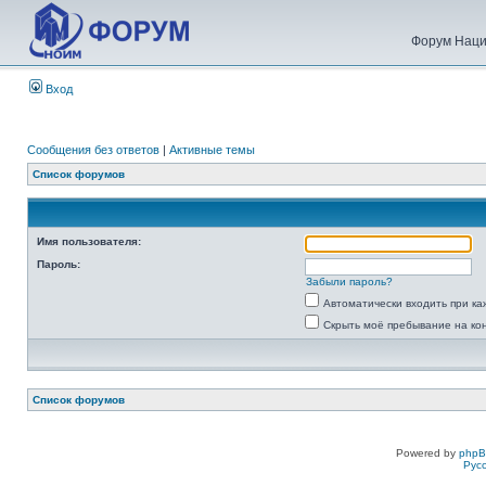
Форум Наци
Вход
Сообщения без ответов
|
Активные темы
Список форумов
Имя пользователя:
Пароль:
Забыли пароль?
Автоматически входить при к
Скрыть моё пребывание на ко
Список форумов
Powered by
php
Рус