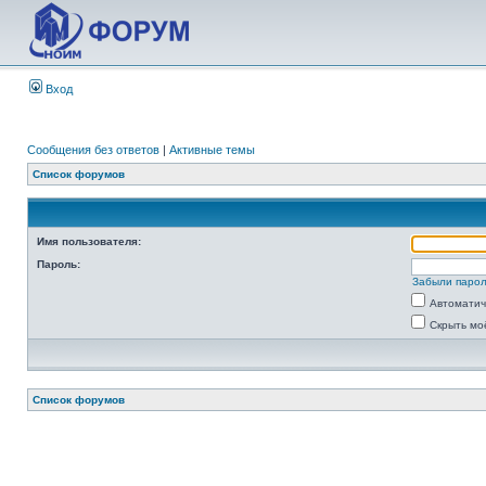
Вход
Сообщения без ответов
|
Активные темы
Список форумов
Имя пользователя:
Пароль:
Забыли паро
Автоматич
Скрыть мо
Список форумов