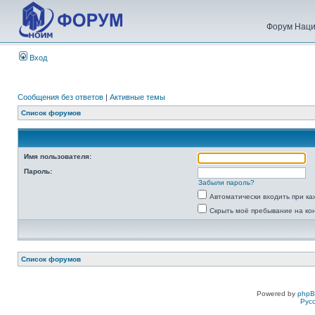
Форум Наци
Вход
Сообщения без ответов
|
Активные темы
Список форумов
Имя пользователя:
Пароль:
Забыли пароль?
Автоматически входить при к
Скрыть моё пребывание на ко
Список форумов
Powered by
php
Рус