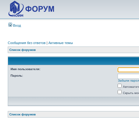
Вход
Сообщения без ответов
|
Активные темы
Список форумов
Имя пользователя:
Пароль:
Забыли паро
Автоматич
Скрыть мо
Список форумов