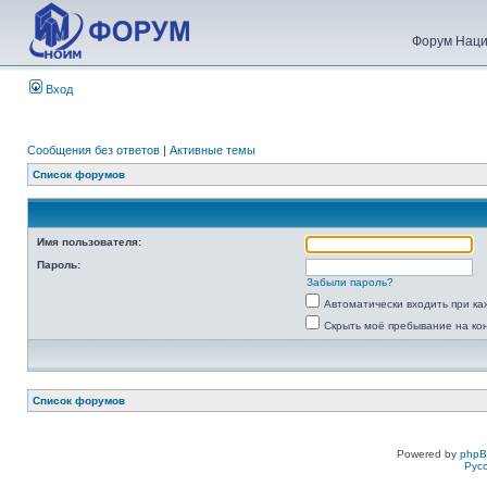
Форум Наци
Вход
Сообщения без ответов
|
Активные темы
Список форумов
Имя пользователя:
Пароль:
Забыли пароль?
Автоматически входить при к
Скрыть моё пребывание на ко
Список форумов
Powered by
php
Рус