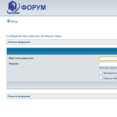
Вход
Сообщения без ответов
|
Активные темы
Список форумов
Имя пользователя:
Пароль:
Забыли паро
Автоматич
Скрыть мо
Список форумов