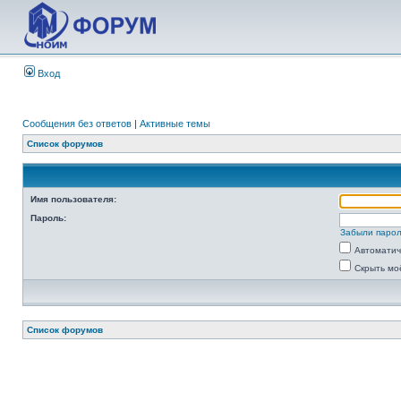
Вход
Сообщения без ответов
|
Активные темы
Список форумов
Имя пользователя:
Пароль:
Забыли паро
Автоматич
Скрыть мо
Список форумов