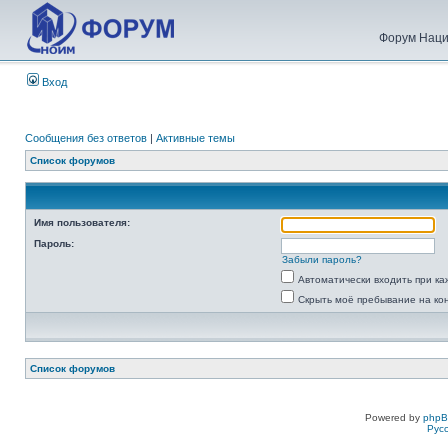
Форум Наци
Вход
Сообщения без ответов
|
Активные темы
Список форумов
Имя пользователя:
Пароль:
Забыли пароль?
Автоматически входить при к
Скрыть моё пребывание на ко
Список форумов
Powered by
php
Рус