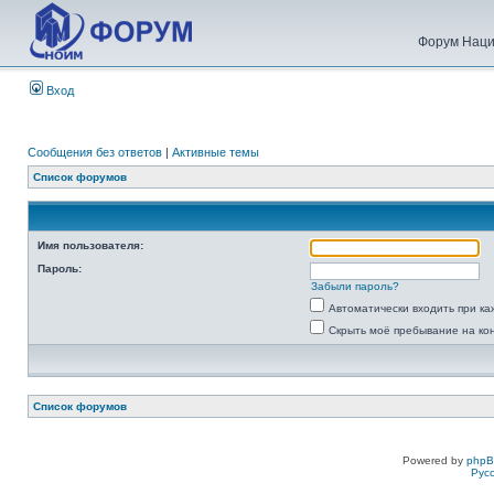
Форум Наци
Вход
Сообщения без ответов
|
Активные темы
Список форумов
Имя пользователя:
Пароль:
Забыли пароль?
Автоматически входить при к
Скрыть моё пребывание на ко
Список форумов
Powered by
php
Рус