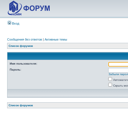
Вход
Сообщения без ответов
|
Активные темы
Список форумов
Имя пользователя:
Пароль:
Забыли паро
Автоматич
Скрыть мо
Список форумов