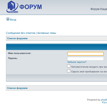
Форум Наци
Вход
Сообщения без ответов
|
Активные темы
Список форумов
Имя пользователя:
Пароль:
Забыли пароль?
Автоматически входить при к
Скрыть моё пребывание на ко
Список форумов
Powered by
php
Рус