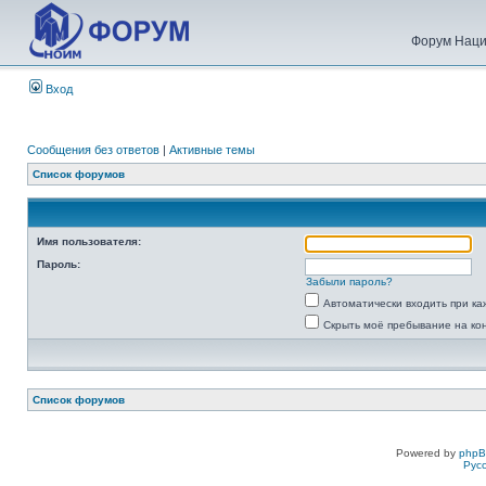
Форум Наци
Вход
Сообщения без ответов
|
Активные темы
Список форумов
Имя пользователя:
Пароль:
Забыли пароль?
Автоматически входить при к
Скрыть моё пребывание на ко
Список форумов
Powered by
php
Рус